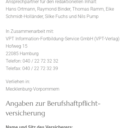
Ansprechpartner für den redaktionellen Inhalt:
Hans Ortmann, Raymond Binder, Thomas Ramm, Eike
Schmidt-Holländer, Silke Fuchs und Nils Pump
In Zusammenarbeit mit:
VPT Information-Fortbildung-Service GmbH (VPT-Verlag)
Hofweg 15
22085 Hamburg
Telefon: 040 / 22 72 32 32
Telefax: 040 / 22 72 32 39
Verliehen in:
Mecklenburg-Vorpommern
Angaben zur Berufs­haftpflicht­
versicherung
Name und Sitz des Versicherers: