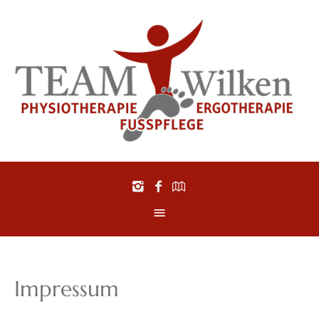
Impressum
us